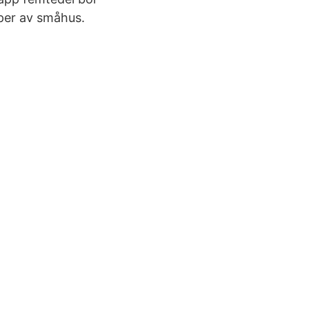
yper av småhus.