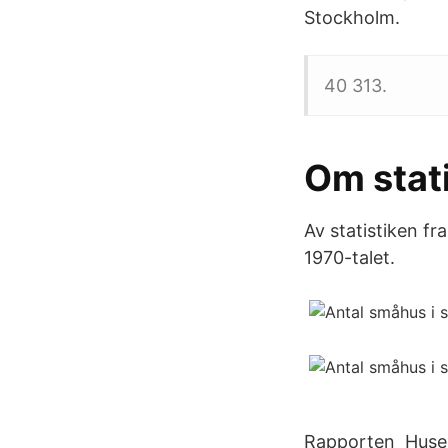
Stockholm.
40 313.
Om stati
Av statistiken f
1970-talet.
Rapporten Husen 