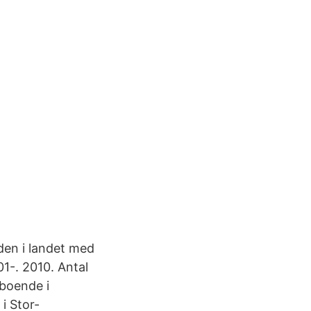
den i landet med
1-. 2010. Antal
 boende i
i Stor-