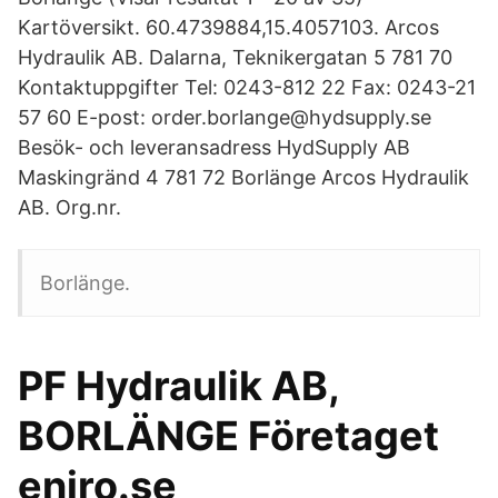
Kartöversikt. 60.4739884,15.4057103. Arcos
Hydraulik AB. Dalarna, Teknikergatan 5 781 70
Kontaktuppgifter Tel: 0243-812 22 Fax: 0243-21
57 60 E-post: order.borlange@hydsupply.se
Besök- och leveransadress HydSupply AB
Maskingränd 4 781 72 Borlänge Arcos Hydraulik
AB. Org.nr.
Borlänge.
PF Hydraulik AB,
BORLÄNGE Företaget
eniro.se