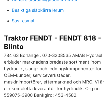
Besiktiga släpkärra lerum
Sas resmal
Traktor FENDT - FENDT 818 -
Blinto
784 63 Borlänge . 070-3208535 AMAB Hydraul
erbjuder marknadens bredaste sortiment inom
hydraulik, slang- och ledningskomponenter för
OEM-kunder, serviceverkstäder,
maskinimportörer, eftermarknad och MRO. Vi är
din kompletta leverantör för hydraulik. Org nr:
559075-3900 Bankgiro: 453-4582.