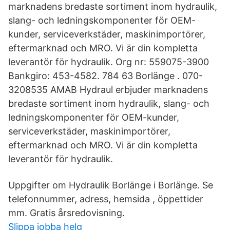
marknadens bredaste sortiment inom hydraulik,
slang- och ledningskomponenter för OEM-
kunder, serviceverkstäder, maskinimportörer,
eftermarknad och MRO. Vi är din kompletta
leverantör för hydraulik. Org nr: 559075-3900
Bankgiro: 453-4582. 784 63 Borlänge . 070-
3208535 AMAB Hydraul erbjuder marknadens
bredaste sortiment inom hydraulik, slang- och
ledningskomponenter för OEM-kunder,
serviceverkstäder, maskinimportörer,
eftermarknad och MRO. Vi är din kompletta
leverantör för hydraulik.
Uppgifter om Hydraulik Borlänge i Borlänge. Se
telefonnummer, adress, hemsida , öppettider
mm. Gratis årsredovisning.
Slippa jobba helg