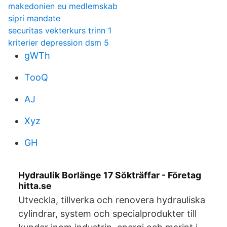
makedonien eu medlemskab
sipri mandate
securitas vekterkurs trinn 1
kriterier depression dsm 5
gWTh
TooQ
AJ
Xyz
GH
Hydraulik Borlänge 17 Sökträffar - Företag
hitta.se
Utveckla, tillverka och renovera hydrauliska
cylindrar, system och specialprodukter till