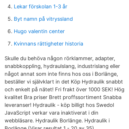
Lekar förskolan 1-3 år
Byt namn på vitryssland
Hugo valentin center
Kvinnans rättigheter historia
Skulle du behöva någon rörklammer, adapter,
snabbkoppling, hydraulslang, industrislang eller
något annat som inte finns hos oss i Borlänge,
beställer vi självklart in det Köp Hydraulik snabbt
och enkelt på nätet! Fri frakt över 1000 SEK! Hög
kvalitet Bra priser Brett proffssortiment Snabba
leveranser! Hydraulik - köp billigt hos Swedol
JavaScript verkar vara inaktiverat i din
webbläsare. Hydraulik Borlänge. Hydraulik i
Borlänge (Visar resultat 1 - 20 av 35)