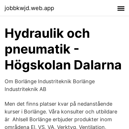
jobbkwjd.web.app
Hydraulik och
pneumatik -
Högskolan Dalarna
Om Borlänge Industriteknik Borlänge
Industriteknik AB
Men det finns platser kvar på nedanstående
kurser i Borlänge. Våra konsulter och utbildare
är Ahlsell Borlänge erbjuder produkter inom
områdena El, VS, VA, Verktyg, Ventilation,