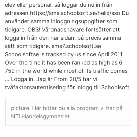
elev eller personal, så loggar du nu in från
adressen https://sms.schoolsoft.se/helix/sso Du
använder samma inloggningsuppgifter som
tidigare. OBS! Vårdnadshavare fortsätter att
logga in från den här sidan, på precis samma
sätt som tidigare. sms7.schoolsoft.se
Schoolsoftse is tracked by us since April 2011
Over the time it has been ranked as high as 6
759 in the world while most of its traffic comes
… Logga in. Jag är From 20/5 har vi
tvåfaktorsautentisering för inlogg till Schoolsoft.
picture. Här hittar du alla program vi har på
NTI Handelsgymnasiet.