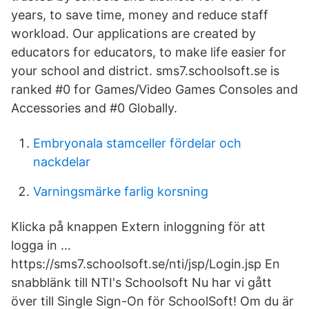
years, to save time, money and reduce staff
workload. Our applications are created by
educators for educators, to make life easier for
your school and district. sms7.schoolsoft.se is
ranked #0 for Games/Video Games Consoles and
Accessories and #0 Globally.
Embryonala stamceller fördelar och
nackdelar
Varningsmärke farlig korsning
Klicka på knappen Extern inloggning för att
logga in …
https://sms7.schoolsoft.se/nti/jsp/Login.jsp En
snabblänk till NTI's Schoolsoft Nu har vi gått
över till Single Sign-On för SchoolSoft! Om du är