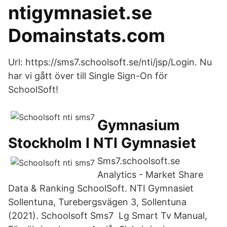
ntigymnasiet.se
Domainstats.com
Url: https://sms7.schoolsoft.se/nti/jsp/Login. Nu
har vi gått över till Single Sign-On för
SchoolSoft!
Gymnasium
Stockholm I NTI Gymnasiet
Sms7.schoolsoft.se
Analytics - Market Share
Data & Ranking SchoolSoft. NTI Gymnasiet
Sollentuna, Turebergsvägen 3, Sollentuna
(2021). Schoolsoft Sms7 Lg Smart Tv Manual,