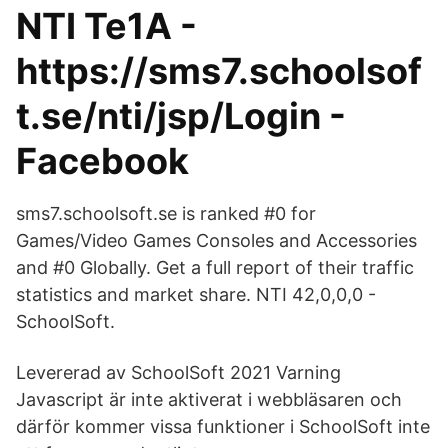
NTI Te1A -
https://sms7.schoolsof
t.se/nti/jsp/Login -
Facebook
sms7.schoolsoft.se is ranked #0 for
Games/Video Games Consoles and Accessories
and #0 Globally. Get a full report of their traffic
statistics and market share. NTI 42,0,0,0 -
SchoolSoft.
Levererad av SchoolSoft 2021 Varning
Javascript är inte aktiverat i webbläsaren och
därför kommer vissa funktioner i SchoolSoft inte