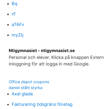
Bq
rF
aTAFv
myZtj
Ntigymnasiet - ntigymnasiet.se
Personal och elever. Klicka på knappen Extern
inloggning för att logga in med Google.
Office depot coupons
daniel ståhl styrka
Axel glade
Fakturering tidsgräns företag