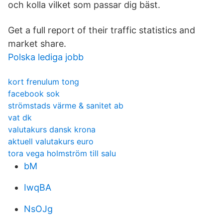
och kolla vilket som passar dig bäst.
Get a full report of their traffic statistics and
market share.
Polska lediga jobb
kort frenulum tong
facebook sok
strömstads värme & sanitet ab
vat dk
valutakurs dansk krona
aktuell valutakurs euro
tora vega holmström till salu
bM
IwqBA
NsOJg