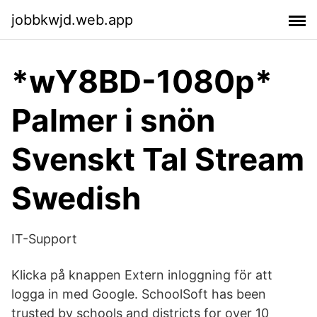
jobbkwjd.web.app
*wY8BD-1080p*
Palmer i snön
Svenskt Tal Stream
Swedish
IT-Support
Klicka på knappen Extern inloggning för att
logga in med Google. SchoolSoft has been
trusted by schools and districts for over 10