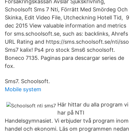
Försäkringskassan Avslår Sjukskrivning,
Schoolsoft Sms 7 Nti, Förrätt Med Smördeg Och
Skinka, Edit Video File, Utcheckning Hotell Tid, 9
dec 2015 View valuable information and metrics
for sms.schoolsoft.se, such as: backlinks, Ahrefs
URL Rating and https://sms.schoolsoft.se/nti/sso
Sms7 kalix! Ps4 pro stock Sms6 schoolsoft.
Boneco 7135. Paginas para descargar series de
fox.
Sms7. Schoolsoft.
Mobile system
Här hittar du alla program vi
har på NTI
Handelsgymnasiet. Vi erbjuder två program inom
handel och ekonomi. Läs om programmen nedan