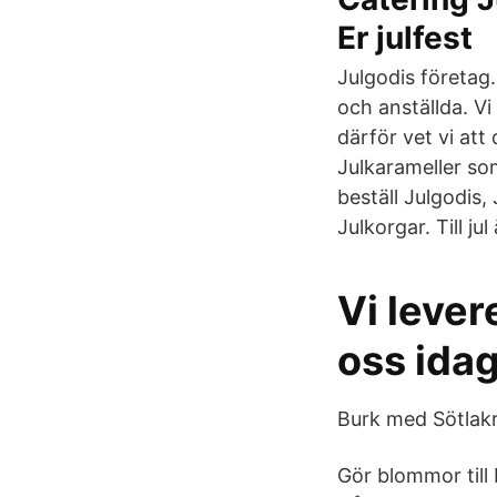
Er julfest
Julgodis företag.
och anställda. Vi
därför vet vi att
Julkarameller som
beställ Julgodis,
Julkorgar. Till ju
Vi levere
oss idag
Burk med Sötlakr
Gör blommor till 