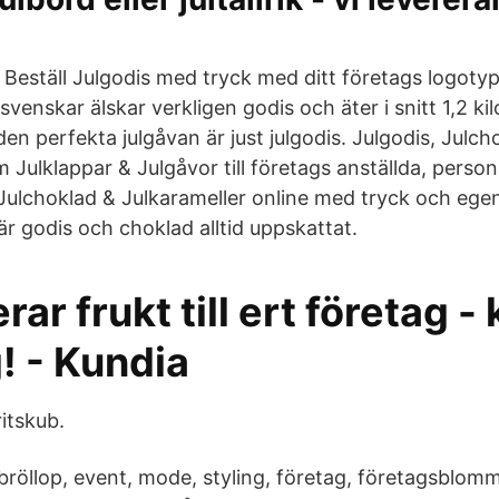
 Beställ Julgodis med tryck med ditt företags logotyp 
 svenskar älskar verkligen godis och äter i snitt 1,2 ki
 den perfekta julgåvan är just julgodis. Julgodis, Julch
 Julklappar & Julgåvor till företags anställda, person
 Julchoklad & Julkarameller online med tryck och egen
l är godis och choklad alltid uppskattat.
rar frukt till ert företag -
! - Kundia
itskub.
bröllop, event, mode, styling, företag, företagsblomm