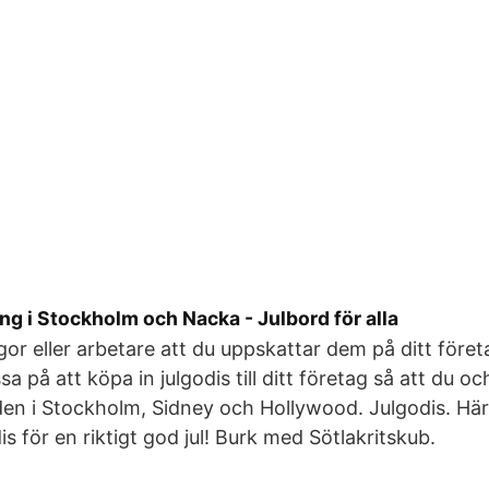
ng i Stockholm och Nacka - Julbord för alla
egor eller arbetare att du uppskattar dem på ditt för
a på att köpa in julgodis till ditt företag så att du o
den i Stockholm, Sidney och Hollywood. Julgodis. Här 
is för en riktigt god jul! Burk med Sötlakritskub.