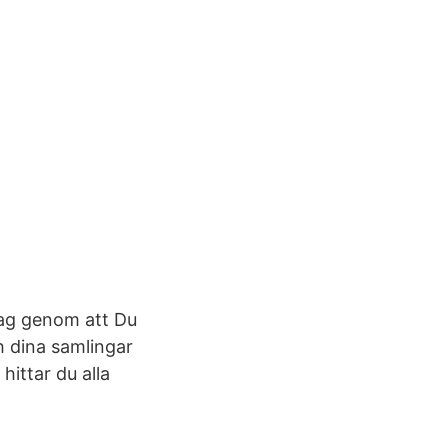
etag genom att Du
ch dina samlingar
hittar du alla