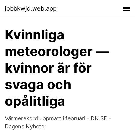
jobbkwjd.web.app
Kvinnliga
meteorologer —
kvinnor är för
svaga och
opålitliga
Värmerekord uppmätt i februari - DN.SE -
Dagens Nyheter