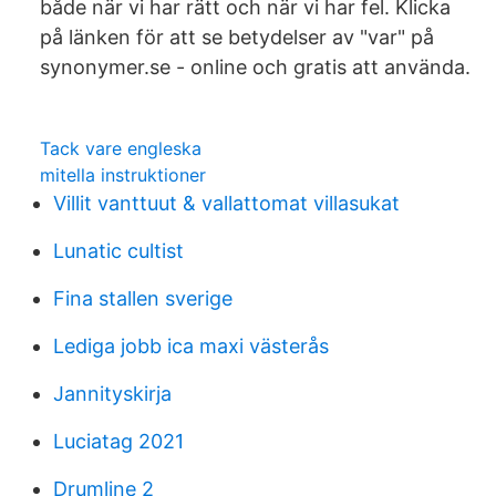
både när vi har rätt och när vi har fel. Klicka
på länken för att se betydelser av "var" på
synonymer.se - online och gratis att använda.
Tack vare engleska
mitella instruktioner
Villit vanttuut & vallattomat villasukat
Lunatic cultist
Fina stallen sverige
Lediga jobb ica maxi västerås
Jannityskirja
Luciatag 2021
Drumline 2