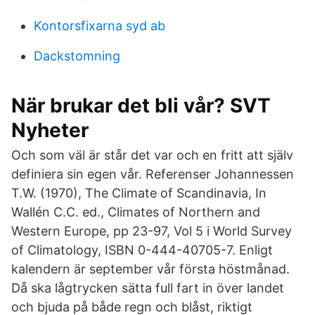
Kontorsfixarna syd ab
Dackstomning
När brukar det bli vår? SVT
Nyheter
Och som väl är står det var och en fritt att själv
definiera sin egen vår. Referenser Johannessen
T.W. (1970), The Climate of Scandinavia, In
Wallén C.C. ed., Climates of Northern and
Western Europe, pp 23-97, Vol 5 i World Survey
of Climatology, ISBN 0-444-40705-7. Enligt
kalendern är september vår första höstmånad.
Då ska lågtrycken sätta full fart in över landet
och bjuda på både regn och blåst, riktigt