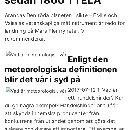
sedan 1860 TTELA
Arandas Den röda planeten i sikte – FMI:s och
Vaisalas vetenskapliga mätinstrument är redo för
landning på Mars Fler nyheter. Vi
rekommenderar.
Enligt den
meteorologiska definitionen
blir det vår i syd på
2017-07-12 1. Vad är
ett handelshinder? Kan
du ge några exempel? Handelshinder är till för
att skydda inhemska producenter från
konkurrens från utlandet genom att göra det
svårare och dyrare att importera. Ett exempel är