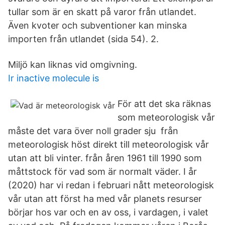
tullar som är en skatt på varor från utlandet.
Även kvoter och subventioner kan minska
importen från utlandet (sida 54). 2.
Miljö kan liknas vid omgivning.
Ir inactive molecule is
För att det ska räknas
som meteorologisk vår
måste det vara över noll grader sju från
meteorologisk höst direkt till meteorologisk vår
utan att bli vinter. från åren 1961 till 1990 som
måttstock för vad som är normalt väder. I år
(2020) har vi redan i februari nått meteorologisk
vår utan att först ha med vår planets resurser
börjar hos var och en av oss, i vardagen, i valet