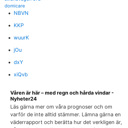
domicare
NBVN
KKP
wuurK
jOu
dxY
xiQvb
Våren är här – med regn och hårda vindar -
Nyheter24
Läs gärna mer om våra prognoser och om
varför de inte alltid stämmer. Lämna gärna en
väderrapport och berätta hur det verkligen är,