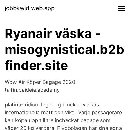
jobbkwjd.web.app
Ryanair väska -
misogynistical.b2b
finder.site
Wow Air Köper Bagage 2020
taifin.paideia.academy
platina-iridium legering block tillverkas
internationella mått och vikt i Varje passagerare
kan köpa upp till tre incheckat bagage som
väger 20 kg vardera. Flygbolagen har sina egna