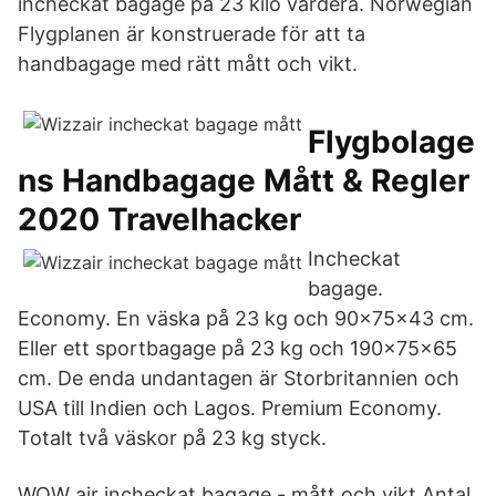
incheckat bagage på 23 kilo vardera. Norwegian
Flygplanen är konstruerade för att ta
handbagage med rätt mått och vikt.
Flygbolage
ns Handbagage Mått & Regler
2020 Travelhacker
Incheckat
bagage.
Economy. En väska på 23 kg och 90x75x43 cm.
Eller ett sportbagage på 23 kg och 190x75x65
cm. De enda undantagen är Storbritannien och
USA till Indien och Lagos. Premium Economy.
Totalt två väskor på 23 kg styck.
WOW air incheckat bagage - mått och vikt Antal