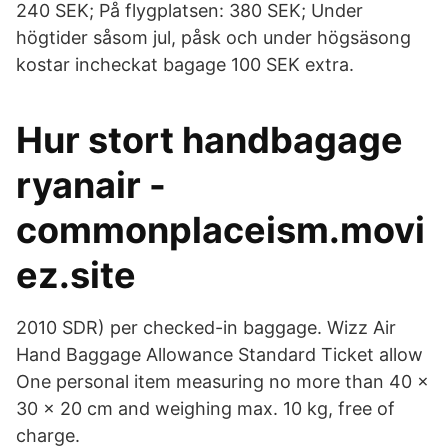
240 SEK; På flygplatsen: 380 SEK; Under
högtider såsom jul, påsk och under högsäsong
kostar incheckat bagage 100 SEK extra.
Hur stort handbagage
ryanair -
commonplaceism.movi
ez.site
2010 SDR) per checked-in baggage. Wizz Air
Hand Baggage Allowance Standard Ticket allow
One personal item measuring no more than 40 x
30 x 20 cm and weighing max. 10 kg, free of
charge.