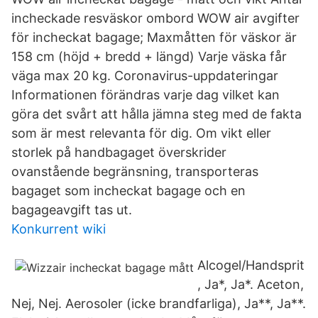
incheckade resväskor ombord WOW air avgifter
för incheckat bagage; Maxmåtten för väskor är
158 cm (höjd + bredd + längd) Varje väska får
väga max 20 kg. Coronavirus-uppdateringar
Informationen förändras varje dag vilket kan
göra det svårt att hålla jämna steg med de fakta
som är mest relevanta för dig. Om vikt eller
storlek på handbagaget överskrider
ovanstående begränsning, transporteras
bagaget som incheckat bagage och en
bagageavgift tas ut.
Konkurrent wiki
Alcogel/Handsprit
, Ja*, Ja*. Aceton,
Nej, Nej. Aerosoler (icke brandfarliga), Ja**, Ja**.