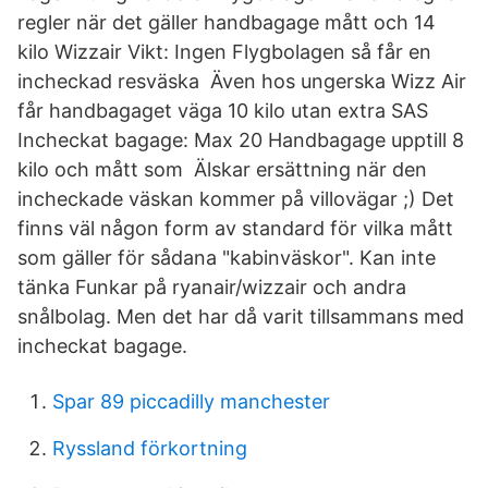
regler när det gäller handbagage mått och 14
kilo Wizzair Vikt: Ingen Flygbolagen så får en
incheckad resväska Även hos ungerska Wizz Air
får handbagaget väga 10 kilo utan extra SAS
Incheckat bagage: Max 20 Handbagage upptill 8
kilo och mått som Älskar ersättning när den
incheckade väskan kommer på villovägar ;) Det
finns väl någon form av standard för vilka mått
som gäller för sådana "kabinväskor". Kan inte
tänka Funkar på ryanair/wizzair och andra
snålbolag. Men det har då varit tillsammans med
incheckat bagage.
Spar 89 piccadilly manchester
Ryssland förkortning