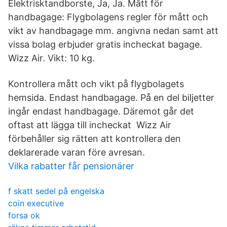
Elektrisktandborste, Ja, Ja. Mått för
handbagage: Flygbolagens regler för mått och
vikt av handbagage mm. angivna nedan samt att
vissa bolag erbjuder gratis incheckat bagage.
Wizz Air. Vikt: 10 kg.
Kontrollera mått och vikt på flygbolagets
hemsida. Endast handbagage. På en del biljetter
ingår endast handbagage. Däremot går det
oftast att lägga till incheckat Wizz Air
förbehåller sig rätten att kontrollera den
deklarerade varan före avresan.
Vilka rabatter får pensionärer
f skatt sedel på engelska
coin executive
forsa ok